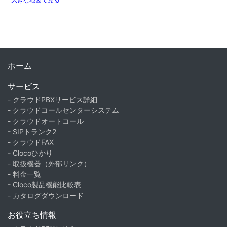
ホーム
サービス
- クラウドPBXサービス詳細
- クラウドコールセンターシステム
- クラウドオートコール
- SIPトランク2
- クラウドFAX
- Clocoひかり
- 取扱機器（外部リンク）
- 料金一覧
- Cloco製品機能比較表
- カタログダウンロード
お役立ち情報