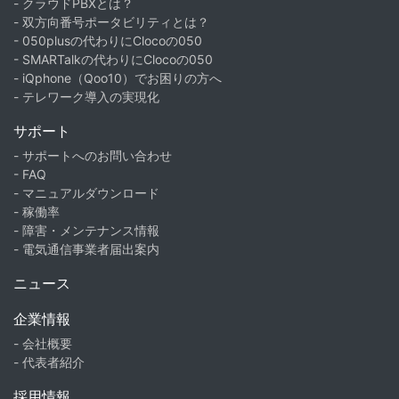
- クラウドPBXとは？
- 双方向番号ポータビリティとは？
- 050plusの代わりにClocoの050
- SMARTalkの代わりにClocoの050
- iQphone（Qoo10）でお困りの方へ
- テレワーク導入の実現化
サポート
- サポートへのお問い合わせ
- FAQ
- マニュアルダウンロード
- 稼働率
- 障害・メンテナンス情報
- 電気通信事業者届出案内
ニュース
企業情報
- 会社概要
- 代表者紹介
採用情報