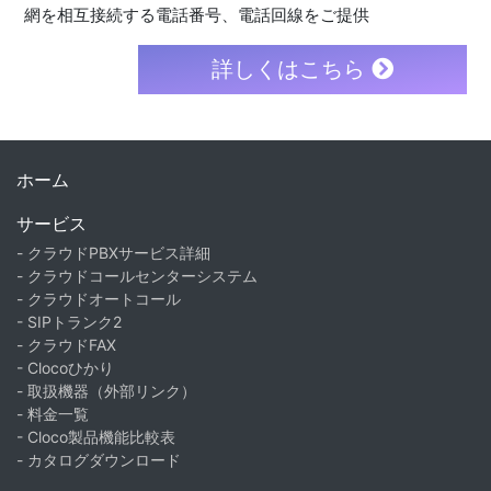
網を相互接続する電話番号、電話回線をご提供
詳しくはこちら
ホーム
サービス
- クラウドPBXサービス詳細
- クラウドコールセンターシステム
- クラウドオートコール
- SIPトランク2
- クラウドFAX
- Clocoひかり
- 取扱機器（外部リンク）
- 料金一覧
- Cloco製品機能比較表
- カタログダウンロード