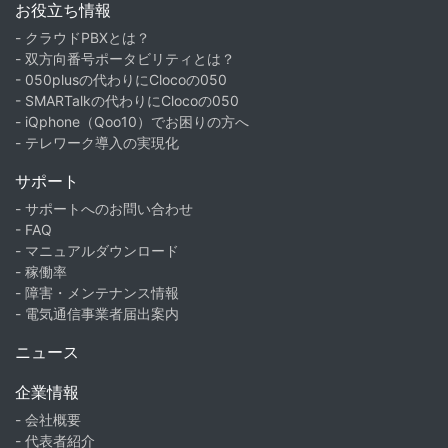
お役立ち情報
- クラウドPBXとは？
- 双方向番号ポータビリティとは？
- 050plusの代わりにClocoの050
- SMARTalkの代わりにClocoの050
- iQphone（Qoo10）でお困りの方へ
- テレワーク導入の実現化
サポート
- サポートへのお問い合わせ
- FAQ
- マニュアルダウンロード
- 稼働率
- 障害・メンテナンス情報
- 電気通信事業者届出案内
ニュース
企業情報
- 会社概要
- 代表者紹介