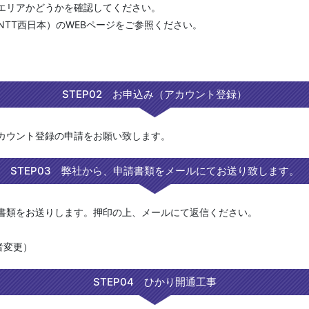
エリアかどうかを確認してください。
NTT西日本）のWEBページをご参照ください。
STEP02 お申込み（アカウント登録）
カウント登録の申請をお願い致します。
STEP03 弊社から、申請書類をメールにてお送り致します。
書類をお送りします。押印の上、メールにて返信ください。
者変更）
STEP04 ひかり開通工事