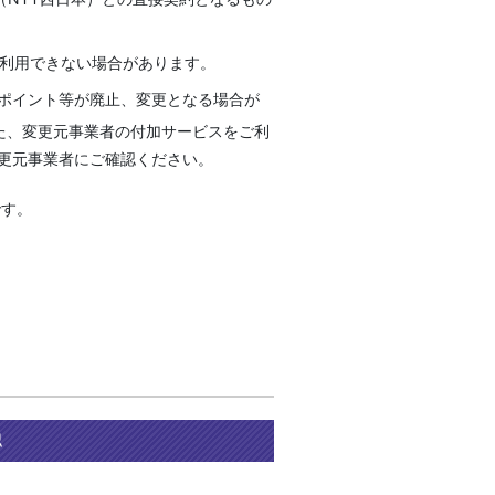
続利用できない場合があります。
ポイント等が廃止、変更となる場合が
また、変更元事業者の付加サービスをご利
更元事業者にご確認ください。
です。
認