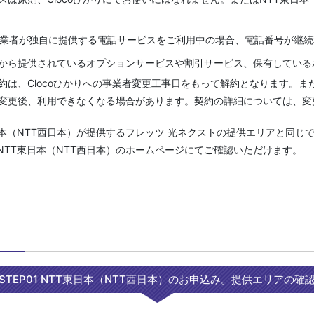
の事業者が独自に提供する電話サービスをご利用中の場合、電話番号が継
から提供されているオプションサービスや割引サービス、保有している
約は、Clocoひかりへの事業者変更工事日をもって解約となります。
変更後、利用できなくなる場合があります。契約の詳細については、変
本（NTT西日本）が提供するフレッツ 光ネクストの提供エリアと同じ
TT東日本（NTT西日本）のホームページにてご確認いただけます。
STEP01 NTT東日本（NTT西日本）のお申込み。提供エリアの確