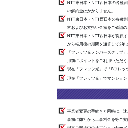
NTT東日本・NTT西日本の各種
の解約金はかかりません。
NTT東日本・NTT西日本の各種
容およびお支払い金額をご確認の
NTT東日本・NTT西日本が提
から転用後の期間を通算して2年
「フレッツ光メンバーズクラブ」、
用前にポイントをご利用いただく
現在「フレッツ光」で「Bフレッ
現在「フレッツ光」でマンション
事業者変更の手続きと同時に、速
事前に弊社から工事料金を等ご案
現在ご契約中のオプションサービス