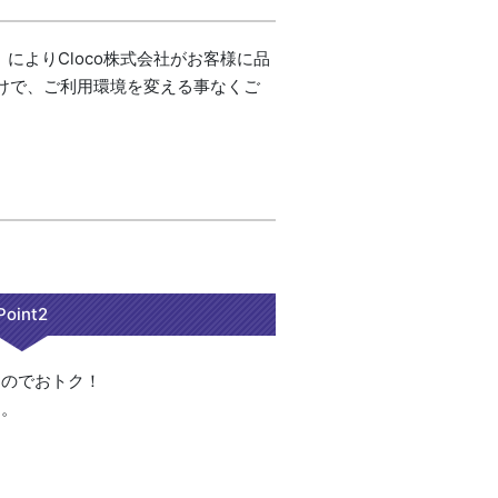
によりCloco株式会社がお客様に品
けで、ご利用環境を変える事なくご
Point2
るのでおトク！
す。