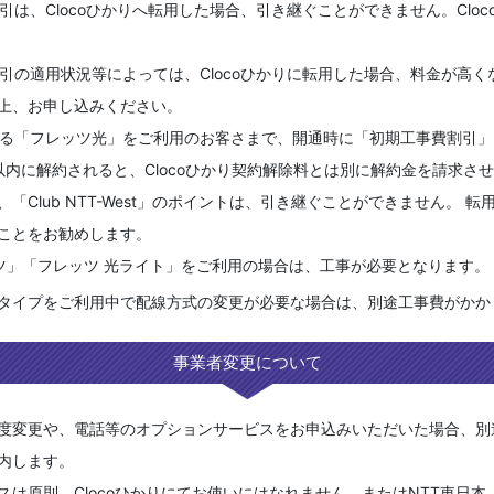
割引は、Clocoひかりへ転用した場合、引き継ぐことができません。Clo
割引の適用状況等によっては、Clocoひかりに転用した場合、料金が高
上、お申し込みください。
供する「フレッツ光」をご利用のお客さまで、開通時に「初期工事費割引
以内に解約されると、Clocoひかり契約解除料とは別に解約金を請求さ
「Club NTT-West」のポイントは、引き継ぐことができません。 
ことをお勧めします。
ツ」「フレッツ 光ライト」をご利用の場合は、工事が必要となります。
タイプをご利用中で配線方式の変更が必要な場合は、別途工事費がかか
事業者変更について
度変更や、電話等のオプションサービスをお申込みいただいた場合、別
内します。
は原則、Clocoひかりにてお使いにはなれません。またはNTT東日本