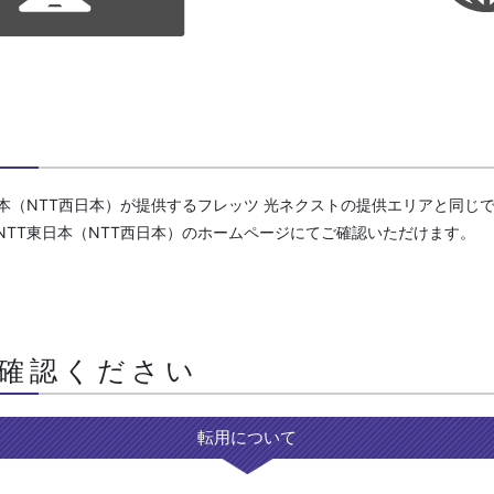
本（NTT西日本）が提供するフレッツ 光ネクストの提供エリアと同じ
TT東日本（NTT西日本）のホームページにてご確認いただけます。
確認ください
転用について