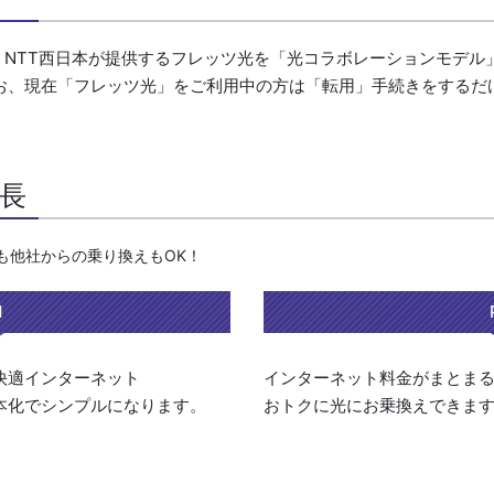
本・NTT西日本が提供するフレッツ光を「光コラボレーションモデル」
お、現在「フレッツ光」をご利用中の方は「転用」手続きをするだ
特長
も他社からの乗り換えもOK！
1
快適インターネット
インターネット料金がまとま
本化でシンプルになります。
おトクに光にお乗換えできま