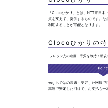
「Clocoひかり」とは、NTT東日
質を変えず、提供するものです。な
利用することが可能となります。
Clocoひかりの
フレッツ光の速度・品質を維持！新規
Point
光ならではの高速・安定した回線で
高速で安定した回線で、お支払も一