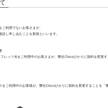
て
をご利用でないお客さまが、
敷設し申し込むことを新規といいます。
要
いるフレッツ光をご利用中のお客さまが、弊社Clocoひかりに契約を変更
。
をご利用中のお客様が、弊社Clocoひかりに契約を変更することを「
。