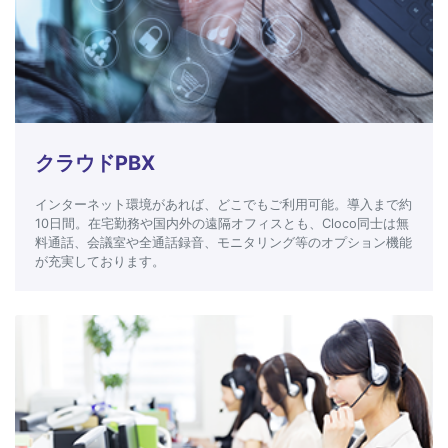
クラウドPBX
インターネット環境があれば、どこでもご利用可能。導入まで約
10日間。在宅勤務や国内外の遠隔オフィスとも、Cloco同士は無
料通話、会議室や全通話録音、モニタリング等のオプション機能
が充実しております。