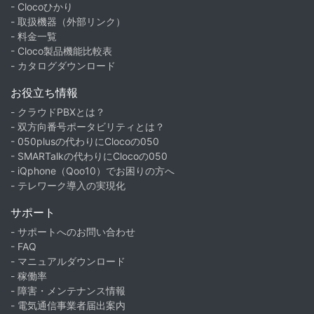
- Clocoひかり
- 取扱機器（外部リンク）
- 料金一覧
- Cloco製品機能比較表
- カタログダウンロード
お役立ち情報
- クラウドPBXとは？
- 双方向番号ポータビリティとは？
- 050plusの代わりにClocoの050
- SMARTalkの代わりにClocoの050
- iQphone（Qoo10）でお困りの方へ
- テレワーク導入の実現化
サポート
- サポートへのお問い合わせ
- FAQ
- マニュアルダウンロード
- 稼働率
- 障害・メンテナンス情報
- 電気通信事業者届出案内