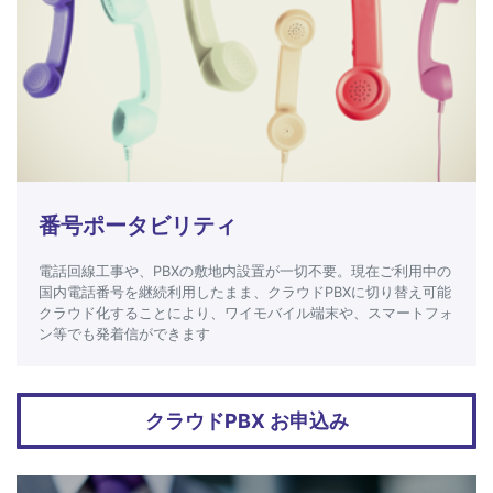
番号ポータビリティ
電話回線工事や、PBXの敷地内設置が一切不要。現在ご利用中の
国内電話番号を継続利用したまま、クラウドPBXに切り替え可能
クラウド化することにより、ワイモバイル端末や、スマートフォ
ン等でも発着信ができます
クラウドPBX お申込み