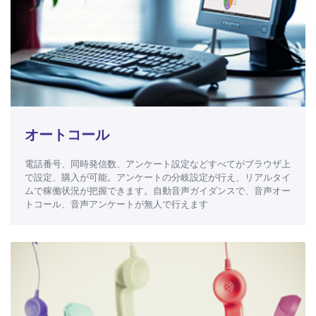
オートコール
電話番号、同時発信数、アンケート設定などすべてがブラウザ上
で設定、購入が可能。アンケートの分岐設定が行え、リアルタイ
ムで稼働状況が把握できます。自動音声ガイダンスで、音声オー
トコール、音声アンケートが無人で行えます