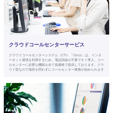
クラウドコールセンターサービス
クラウドコールセンターシステム（CTI）「Cloco」は、インタ
ーネット環境を利用するため、電話回線が不要ですぐ導入。コー
ルセンターに必要な機能を全て低価格で提供しております。クラ
ウド型なので場所を問わずにコールセンター業務が始められます