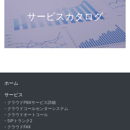
サービスカタログ
ホーム
サービス
- クラウドPBXサービス詳細
- クラウドコールセンターシステム
- クラウドオートコール
- SIPトランク2
- クラウドFAX