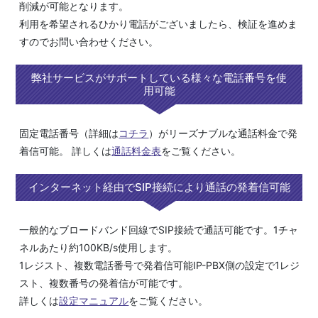
削減が可能となります。
利用を希望されるひかり電話がございましたら、検証を進めま
すのでお問い合わせください。
弊社サービスがサポートしている様々な電話番号を使
用可能
固定電話番号（詳細は
コチラ
）がリーズナブルな通話料金で発
着信可能。 詳しくは
通話料金表
をご覧ください。
インターネット経由でSIP接続により通話の発着信可能
一般的なブロードバンド回線でSIP接続で通話可能です。1チャ
ネルあたり約100KB/s使用します。
1レジスト、複数電話番号で発着信可能IP-PBX側の設定で1レジ
スト、複数番号の発着信が可能です。
詳しくは
設定マニュアル
をご覧ください。