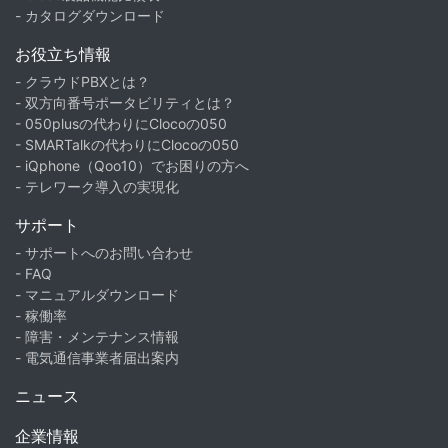
- カタログダウンロード
お役立ち情報
- クラウドPBXとは？
- 双方向番号ポータビリティとは？
- 050plusの代わりにClocoの050
- SMARTalkの代わりにClocoの050
- iQphone（Qoo10）でお困りの方へ
- テレワーク導入の実現化
サポート
- サポートへのお問い合わせ
- FAQ
- マニュアルダウンロード
- 稼働率
- 障害・メンテナンス情報
- 電気通信事業者届出案内
ニュース
企業情報