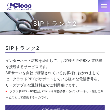
SIPトランク2
SIPトランク2
インターネット環境を経由して、お客様のIP-PBXと電話網
を接続するサービスです。
SIPサーバを自社で構築されているお客様におかれまして
は、クラウドPBXがサポートしている様々な電話番号を、
リーズナブルな通話料金でご利用頂けます。
クラウドPBX＝IP電話とPBX（構内交換機）をインターネット越しにサ
ービスとして提供するものです。
CPSの大幅向上