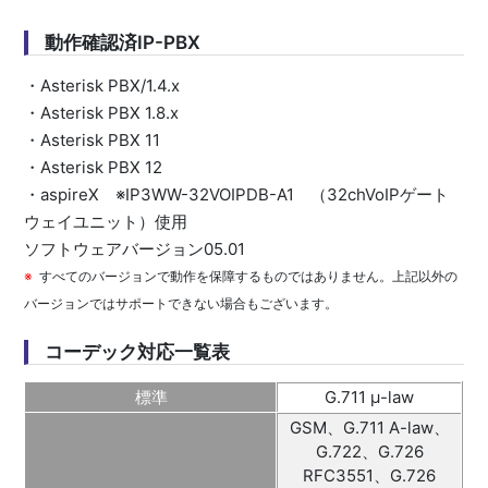
動作確認済IP-PBX
・Asterisk PBX/1.4.x
・Asterisk PBX 1.8.x
・Asterisk PBX 11
・Asterisk PBX 12
・aspireX ※IP3WW-32VOIPDB-A1 （32chVoIPゲート
ウェイユニット）使用
ソフトウェアバージョン05.01
すべてのバージョンで動作を保障するものではありません。上記以外の
バージョンではサポートできない場合もございます。
コーデック対応一覧表
標準
G.711 μ-law
GSM、G.711 A-law、
G.722、G.726
RFC3551、G.726