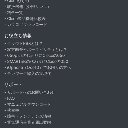
- Clocoひかり
- 取扱機器（外部リンク）
- 料金一覧
- Cloco製品機能比較表
- カタログダウンロード
お役立ち情報
- クラウドPBXとは？
- 双方向番号ポータビリティとは？
- 050plusの代わりにClocoの050
- SMARTalkの代わりにClocoの050
- iQphone（Qoo10）でお困りの方へ
- テレワーク導入の実現化
サポート
- サポートへのお問い合わせ
- FAQ
- マニュアルダウンロード
- 稼働率
- 障害・メンテナンス情報
- 電気通信事業者届出案内