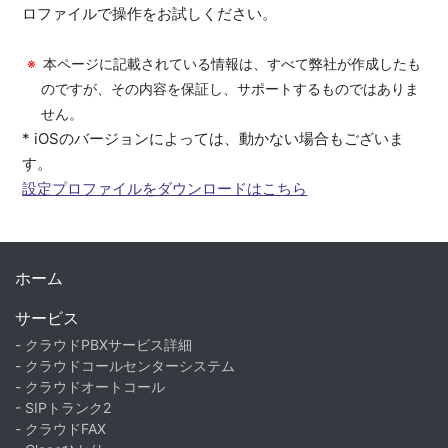
ロファイルで操作をお試しください。
本ページに記載されている情報は、すべて弊社が作成したも
のですが、その内容を保証し、サポートするものではありま
せん。
* iOSのバージョンによっては、動かない場合もございま
す。
設定プロファイルをダウンロードはこちら
ホーム
サービス
- クラウドPBXサービス詳細
- クラウドコールセンターシステム
- クラウドオートコール
- SIPトランク2
- クラウドFAX