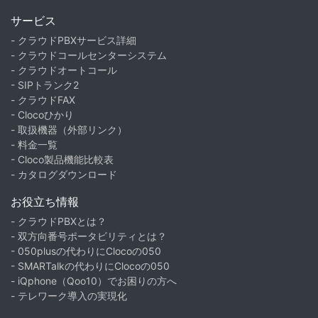
サービス
- クラウドPBXサービス詳細
- クラウドコールセンターシステム
- クラウドオートコール
- SIPトランク2
- クラウドFAX
- Clocoひかり
- 取扱機器（外部リンク）
- 料金一覧
- Cloco製品機能比較表
- カタログダウンロード
お役立ち情報
- クラウドPBXとは？
- 双方向番号ポータビリティとは？
- 050plusの代わりにClocoの050
- SMARTalkの代わりにClocoの050
- iQphone（Qoo10）でお困りの方へ
- テレワーク導入の実現化