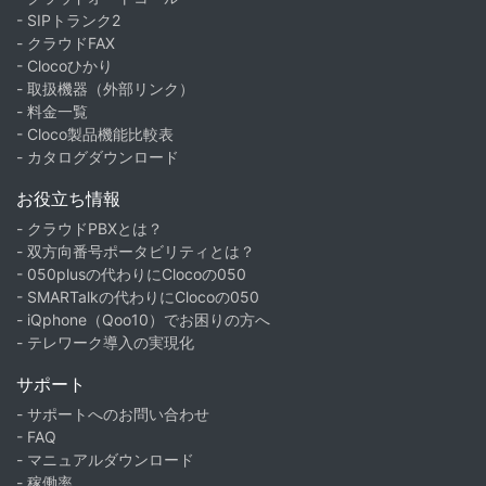
- SIPトランク2
- クラウドFAX
- Clocoひかり
- 取扱機器（外部リンク）
- 料金一覧
- Cloco製品機能比較表
- カタログダウンロード
お役立ち情報
- クラウドPBXとは？
- 双方向番号ポータビリティとは？
- 050plusの代わりにClocoの050
- SMARTalkの代わりにClocoの050
- iQphone（Qoo10）でお困りの方へ
- テレワーク導入の実現化
サポート
- サポートへのお問い合わせ
- FAQ
- マニュアルダウンロード
- 稼働率