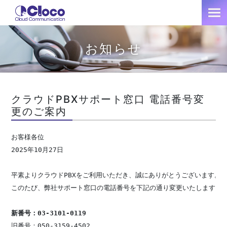
お知らせ
クラウドPBXサポート窓口 電話番号変
更のご案内
お客様各位

2025年10月27日

平素よりクラウドPBXをご利用いただき、誠にありがとうございます。

このたび、弊社サポート窓口の電話番号を下記の通り変更いたします。

新番号：03-3101-0119
旧番号：050-3159-4502
