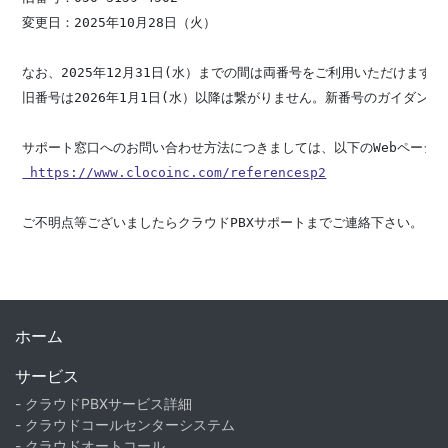
変更日：2025年10月28日（火）

なお、2025年12月31日(水）までの間は両番号をご利用いただけます。

旧番号は2026年1月1日(水）以降は繋がりません。新番号のガイダンス
 https://www.clocoinc.com/referencesp2
ご不明点等ございましたらクラウドPBXサポートまでご連絡下さい。

ホーム
サービス
- クラウドPBXサービス詳細
- クラウドコールセンターシステム
- クラウドオートコール