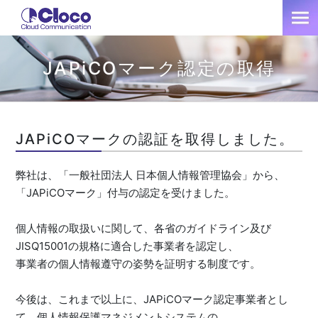
JAPiCOマーク認定の取得
JAPiCOマークの認証を取得しました。
弊社は、「一般社団法人 日本個人情報管理協会」から、
「JAPiCOマーク」付与の認定を受けました。
個人情報の取扱いに関して、各省のガイドライン及び
JISQ15001の規格に適合した事業者を認定し、
事業者の個人情報遵守の姿勢を証明する制度です。
今後は、これまで以上に、JAPiCOマーク認定事業者とし
て、個人情報保護マネジメントシステムの