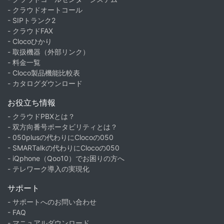
- クラウドオートコール
- SIPトランク2
- クラウドFAX
- Clocoひかり
- 取扱機器（外部リンク）
- 料金一覧
- Cloco製品機能比較表
- カタログダウンロード
お役立ち情報
- クラウドPBXとは？
- 双方向番号ポータビリティとは？
- 050plusの代わりにClocoの050
- SMARTalkの代わりにClocoの050
- iQphone（Qoo10）でお困りの方へ
- テレワーク導入の実現化
サポート
- サポートへのお問い合わせ
- FAQ
- マニュアルダウンロード