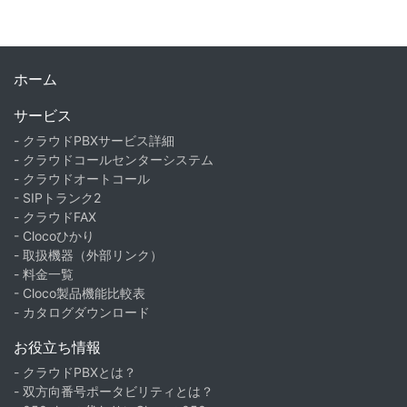
ホーム
サービス
- クラウドPBXサービス詳細
- クラウドコールセンターシステム
- クラウドオートコール
- SIPトランク2
- クラウドFAX
- Clocoひかり
- 取扱機器（外部リンク）
- 料金一覧
- Cloco製品機能比較表
- カタログダウンロード
お役立ち情報
- クラウドPBXとは？
- 双方向番号ポータビリティとは？