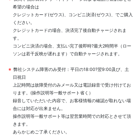
希望の場合は
クレジットカード(ゼウス)、コンビニ決済(ゼウス)、でご購入
ください。
クレジットカードの場合、決済完了後自動チャージされま
す。
コンビニ決済の場合、支払い完了後即時?最大2時間半（ロー
ソンは若干反映が遅れます）で自動チャージされます。
弊社システム障害のみ受付：平日の18:00?翌9:00及び、土
日祝日
上記時間は故障受付のみメール又は電話録音で受け付けてお
ります。(操作説明等一般サポート省く）
録音していただいた内容で、お客様情報の確認が取れない場
合には対応が出来ません。
操作説明等一般サポート等は翌営業時間での対応とさせて頂
きます。
あらかじめご了承ください。