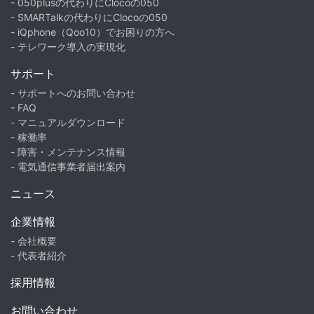
- 050plusの代わりにClocoの050
- SMARTalkの代わりにClocoの050
- iQphone（Qoo10）でお困りの方へ
- テレワーク導入の実現化
サポート
- サポートへのお問い合わせ
- FAQ
- マニュアルダウンロード
- 稼働率
- 障害・メンテナンス情報
- 電気通信事業者届出案内
ニュース
企業情報
- 会社概要
- 代表者紹介
採用情報
お問い合わせ