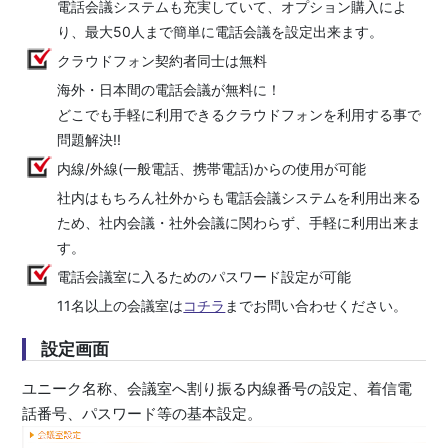
電話会議システムも充実していて、オプション購入によ
り、最大50人まで簡単に電話会議を設定出来ます。
クラウドフォン契約者同士は無料
海外・日本間の電話会議が無料に！
どこでも手軽に利用できるクラウドフォンを利用する事で
問題解決!!
内線/外線(一般電話、携帯電話)からの使用が可能
社内はもちろん社外からも電話会議システムを利用出来る
ため、社内会議・社外会議に関わらず、手軽に利用出来ま
す。
電話会議室に入るためのパスワード設定が可能
11名以上の会議室は
コチラ
までお問い合わせください。
設定画面
ユニーク名称、会議室へ割り振る内線番号の設定、着信電
話番号、パスワード等の基本設定。