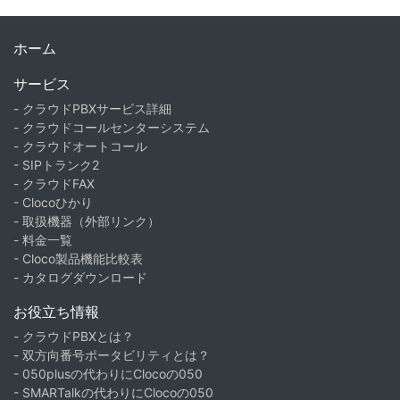
ホーム
サービス
- クラウドPBXサービス詳細
- クラウドコールセンターシステム
- クラウドオートコール
- SIPトランク2
- クラウドFAX
- Clocoひかり
- 取扱機器（外部リンク）
- 料金一覧
- Cloco製品機能比較表
- カタログダウンロード
お役立ち情報
- クラウドPBXとは？
- 双方向番号ポータビリティとは？
- 050plusの代わりにClocoの050
- SMARTalkの代わりにClocoの050