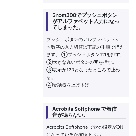
Snom300でプッシュボタン
がアルファベット入力になっ
てしまった。
プッシュボタンのアルファベット＜＝
＞数字の入力切替は下記の手順で行え
ます。 ①プッシュボタンの1を押す。
②大きな丸いボタンの▼を押す。
③表示が123となったところで止め
る。
④受話器を上げ下げ
Acrobits Softphone で着信
音が鳴らない。
Acrobits Softphone で次の設定がON
になっているか確認下さい。