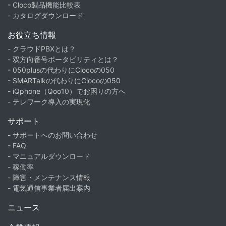
- Cloco製品機能比較表
- カタログダウンロード
お役立ち情報
- クラウドPBXとは？
- 双方向番号ポータビリティとは？
- 050plusの代わりにClocoの050
- SMARTalkの代わりにClocoの050
- iQphone（Qoo10）でお困りの方へ
- テレワーク導入の実現化
サポート
- サポートへのお問い合わせ
- FAQ
- マニュアルダウンロード
- 稼働率
- 障害・メンテナンス情報
- 電気通信事業者届出案内
ニュース