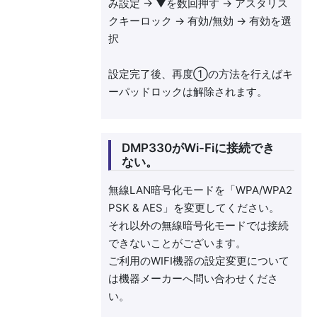
み設定 → ▼を数回押す → アスタリス
クキーロック → 有効/無効 → 有効を選
択
設定完了後、再度①の方法を行えばキ
ーパッドロックは解除されます。
DMP330がWi-Fiに接続でき
ない。
無線LAN暗号化モードを「WPA/WPA2
PSK & AES」を変更してください。
それ以外の無線暗号化モードでは接続
できないことがございます。
ご利用のWIFI機器の設定変更について
は機器メーカーへ問い合わせくださ
い。